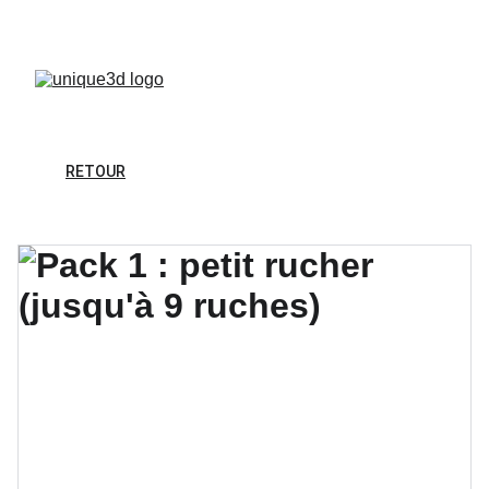
FÊTES DE PÂQUES - EN CONGÉS.
RETOUR