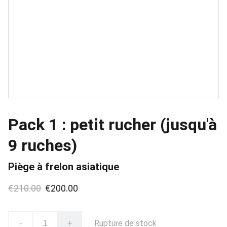
Pack 1 : petit rucher (jusqu'à
9 ruches)
Piège à frelon asiatique
€210.00
€200.00
Rupture de stock
-
+