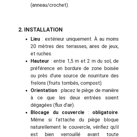
(anneau/crochet).
2. INSTALLATION
Lieu
: extérieur uniquement. À au moins
20 mètres des terrasses, aires de jeux,
et ruches.
Hauteur
: entre 1,5 m et 2 m du sol, de
préférence en bordure de zone boisée
ou près d’une source de nourriture des
frelons (fruits tombés, compost).
Orientation
: placez le piège de manière
à ce que les deux entrées soient
dégagées (flux d’air).
Blocage du couvercle
:
obligatoire
.
Même si l’attache du piège bloque
naturellement le couvercle, vérifiez qu’il
est bien verrouillé avant toute