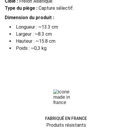
Cible :
Frelon Asiatique.
Type du piège :
Capture sélectif.
Dimension du produit :
Longueur : ~13.3 cm
Largeur : ~8.3 cm
Hauteur : ~15.8 cm
Poids : ~0,3 kg
FABRIQUÉ EN FRANCE
Produits résistants