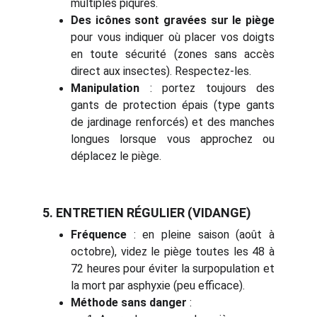
multiples piqûres.
Des icônes sont gravées sur le piège
pour vous indiquer où placer vos doigts
en toute sécurité (zones sans accès
direct aux insectes). Respectez-les.
Manipulation
: portez toujours des
gants de protection épais (type gants
de jardinage renforcés) et des manches
longues lorsque vous approchez ou
déplacez le piège.
5. ENTRETIEN RÉGULIER (VIDANGE)
Fréquence
: en pleine saison (août à
octobre), videz le piège toutes les 48 à
72 heures pour éviter la surpopulation et
la mort par asphyxie (peu efficace).
Méthode sans danger
: