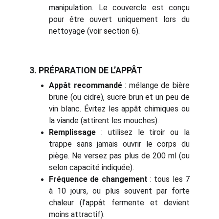
manipulation. Le couvercle est conçu
pour être ouvert uniquement lors du
nettoyage (voir section 6).
3. PRÉPARATION DE L’APPÂT
Appât recommandé
: mélange de bière
brune (ou cidre), sucre brun et un peu de
vin blanc. Évitez les appât chimiques ou
la viande (attirent les mouches).
Remplissage
: utilisez le tiroir ou la
trappe sans jamais ouvrir le corps du
piège. Ne versez pas plus de 200 ml (ou
selon capacité indiquée).
Fréquence de changement
: tous les 7
à 10 jours, ou plus souvent par forte
chaleur (l’appât fermente et devient
moins attractif).