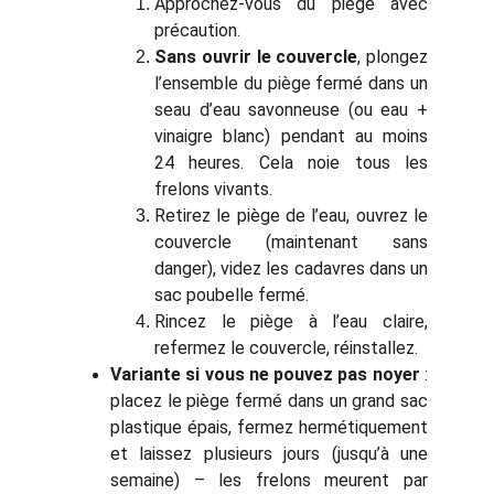
Approchez-vous du piège avec
précaution.
Sans ouvrir le couvercle
, plongez
l’ensemble du piège fermé dans un
seau d’eau savonneuse (ou eau +
vinaigre blanc) pendant au moins
24 heures. Cela noie tous les
frelons vivants.
Retirez le piège de l’eau, ouvrez le
couvercle (maintenant sans
danger), videz les cadavres dans un
sac poubelle fermé.
Rincez le piège à l’eau claire,
refermez le couvercle, réinstallez.
Variante si vous ne pouvez pas noyer
:
placez le piège fermé dans un grand sac
plastique épais, fermez hermétiquement
et laissez plusieurs jours (jusqu’à une
semaine) – les frelons meurent par