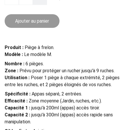
Ajouter au panier
Produit :
Piège à frelon.
Modèle :
Le modèle M.
Nombre :
6 pièges.
Zone :
Prévu pour protéger un rucher jusqu'à 9 ruches.
Utilisation :
Poser 1 piège à chaque extrémité, 2 pièges
entre les ruches, et 2 pièges éloignés de vos ruches.
Spécificité :
Appas séparé, 2 entrées.
Efficacité :
Zone moyenne (Jardin, ruches, etc.).
Capacité 1 :
jusqu'à 200ml (appas) accès tiroir.
Capacité 2 :
jusqu'à 300ml (appas) accès rapide sans
manipulation.