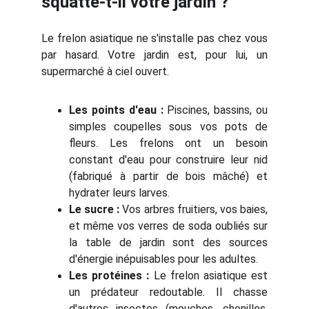
squatte-t-il votre jardin ?
Le frelon asiatique ne s'installe pas chez vous
par hasard. Votre jardin est, pour lui, un
supermarché à ciel ouvert.
Les points d'eau :
Piscines, bassins, ou
simples coupelles sous vos pots de
fleurs. Les frelons ont un besoin
constant d'eau pour construire leur nid
(fabriqué à partir de bois mâché) et
hydrater leurs larves.
Le sucre :
Vos arbres fruitiers, vos baies,
et même vos verres de soda oubliés sur
la table de jardin sont des sources
d'énergie inépuisables pour les adultes.
Les protéines :
Le frelon asiatique est
un prédateur redoutable. Il chasse
d'autres insectes (mouches, chenilles,