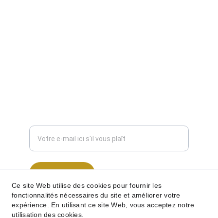
CONTACT
public@unique3d.fr
(+33)7.89.82.66.77
INNOVATION ET MISE À JOUR IMPORTANT
Entrez votre adresse e-mail
S'inscrire
Ce site Web utilise des cookies pour fournir les
fonctionnalités nécessaires du site et améliorer votre
expérience. En utilisant ce site Web, vous acceptez notre
utilisation des cookies.