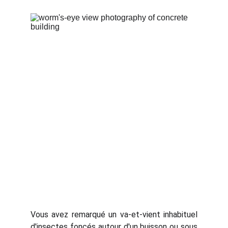
Vous avez remarqué un va-et-vient inhabituel
d'insectes foncés autour d'un buisson ou sous